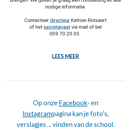
brengen. We geven je graag een rondleiding en alle
nodige informatie.
Contacteer
directeur
Katrien Rotsaert
of het
secretariaat
via mail of bel
059 70 20 03.
LEES MEER
Op onze
Facebook
- en
Instagram
pagina kan je foto's,
verslagjes ... vinden van de school.