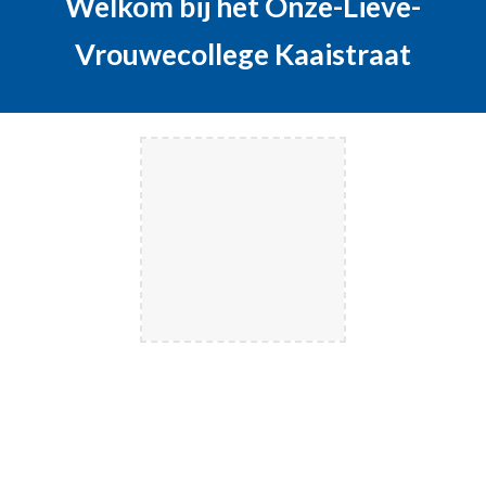
Welkom bij het Onze-Lieve-
Vrouwecollege Kaaistraat