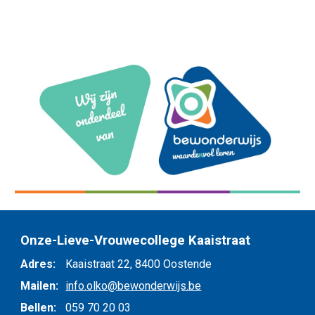
Onze-Lieve-Vrouwecollege Kaaistraat
Adres:
Kaaistraat 22, 8
400 Oostende
Mailen:
info.olko@bewonderwijs.be
Bellen:
059 70 20 03