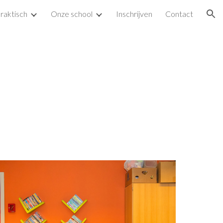
raktisch
Onze school
Inschrijven
Contact
ion