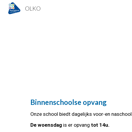
OLKO
Sk
Binnenschoolse opvang
Onze school biedt dagelijks voor-en naschoo
De woensdag
is er opvang
tot 14u.