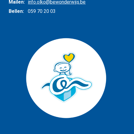
Mailen:
info.olko@bewonderwijs.be
Bellen:
059 70 20 03