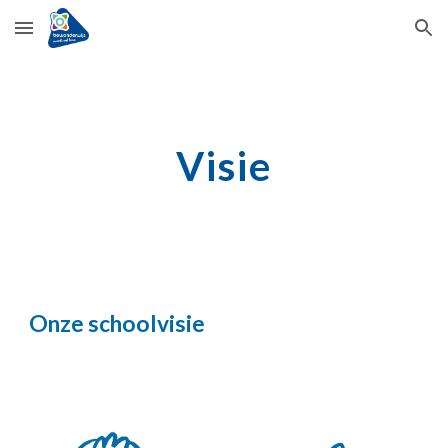
Skip to main content
Skip to navigation
Visie
Onze schoolvisie